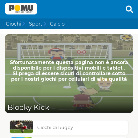
Giochi
Sport
Calcio
Sfortunatamente questa pagina non è ancora
disponibile per i dispositivi mobili e tablet .
Si prega di essere sicuri di controllare sotto
per i nostri giochi per cellulari di alta qualità
!
Blocky Kick
Giochi di Rugby