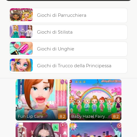
Giochi di Parrucchiera
Giochi di Stilista
Giochi di Unghie
Giochi di Trucco della Principessa
Fun Lip Care
Baby Hazel Fairyland Ballet
8.2
8.2