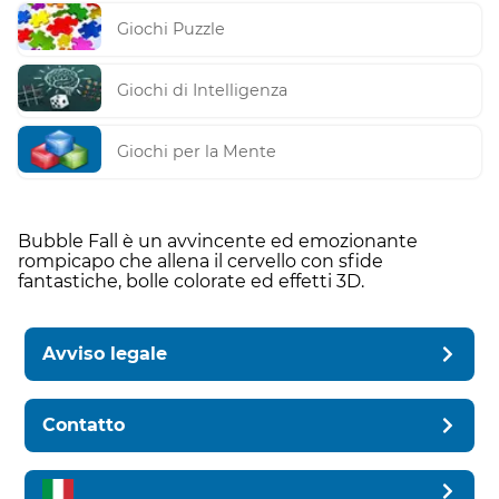
Giochi Puzzle
Giochi di Intelligenza
Giochi per la Mente
Bubble Fall è un avvincente ed emozionante
rompicapo che allena il cervello con sfide
fantastiche, bolle colorate ed effetti 3D.
Avviso legale
Contatto