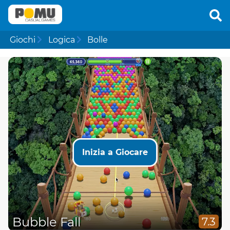
Giochi
Logica
Bolle
Inizia a Giocare
Bubble Fall
7.3