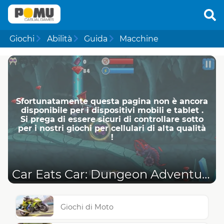
Giochi
Abilità
Guida
Macchine
Sfortunatamente questa pagina non è ancora
disponibile per i dispositivi mobili e tablet .
Si prega di essere sicuri di controllare sotto
per i nostri giochi per cellulari di alta qualità
!
Car Eats Car: Dungeon Adventure
Giochi di Moto