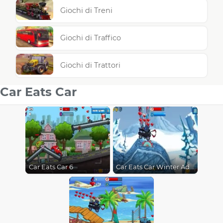
Giochi di Treni
Giochi di Traffico
Giochi di Trattori
Car Eats Car
Car Eats Car 6
Car Eats Car Winter Adventure