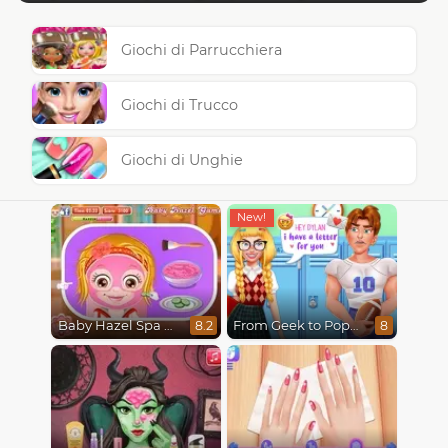
Giochi di Parrucchiera
Giochi di Trucco
Giochi di Unghie
Baby Hazel Spa Makeover
From Geek to Popular Girl
8.2
8