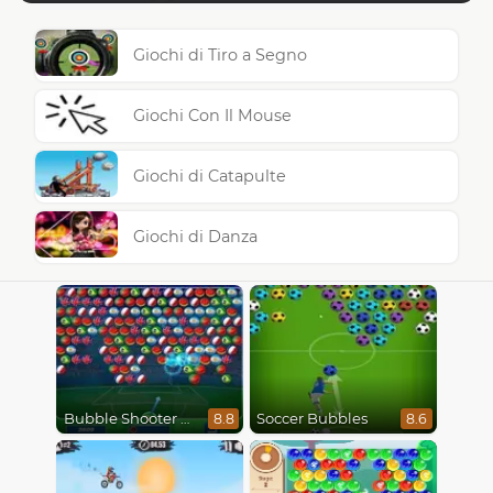
Giochi di Tiro a Segno
Giochi Con Il Mouse
Giochi di Catapulte
Giochi di Danza
Bubble Shooter World Cup
Soccer Bubbles
8.8
8.6