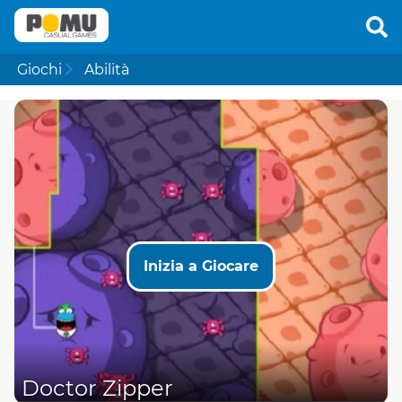
Giochi
Abilità
Inizia a Giocare
Doctor Zipper