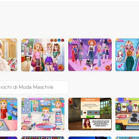
iochi di Moda Maschile