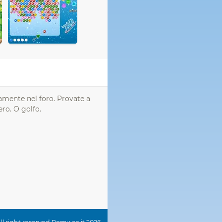
ttamente nel foro. Provate a
ero. O golfo.