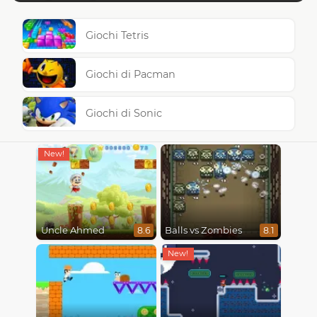
Giochi Tetris
Giochi di Pacman
Giochi di Sonic
Uncle Ahmed
Balls vs Zombies
8.6
8.1