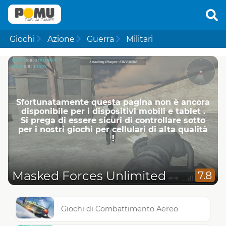
Giochi
Azione
Guerra
Militari
Sfortunatamente questa pagina non è ancora
disponibile per i dispositivi mobili e tablet .
Si prega di essere sicuri di controllare sotto
per i nostri giochi per cellulari di alta qualità
!
Masked Forces Unlimited
7.8
Giochi di Combattimento Aereo