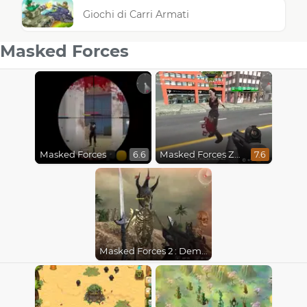
Giochi di Carri Armati
Masked Forces
Masked Forces
Masked Forces Zombie Survival
6.6
7.6
Masked Forces 2 : Demons Rising