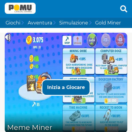
Giochi
Avventura
Simulazione
Gold Miner
Inizia a Giocare
Meme Miner