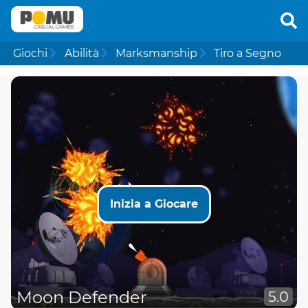
Giochi
Abilità
Marksmanship
Tiro a Segno
Inizia a Giocare
Moon Defender
5.0