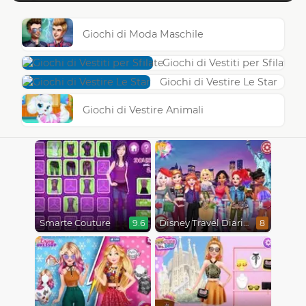
Giochi di Moda Maschile
Giochi di Vestiti per Sfilate
Giochi di Vestire Le Star
Giochi di Vestire Animali
Smarte Couture
Disney Travel Diaries: City Break
9.6
8