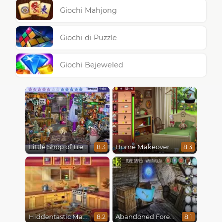
Giochi Mahjong
Giochi di Puzzle
Giochi Bejeweled
Little Shop of Treasures
Home Makeover Hidden Object
8.3
8.3
Hiddentastic Mansion
Abandoned Forest House
8.2
8.1