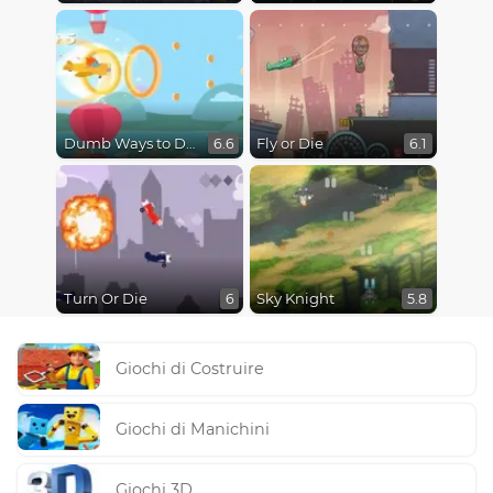
Dumb Ways to Die 3: World Tour
Fly or Die
6.6
6.1
Turn Or Die
Sky Knight
6
5.8
Giochi di Costruire
Giochi di Manichini
Giochi 3D