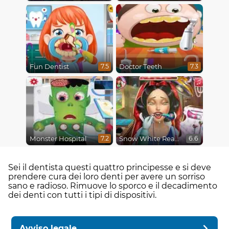
Fun Dentist
Doctor Teeth
7.5
7.3
Monster Hospital
Snow White Real Dentist
7.2
6.6
Sei il dentista questi quattro principesse e si deve
prendere cura dei loro denti per avere un sorriso
sano e radioso. Rimuove lo sporco e il decadimento
dei denti con tutti i tipi di dispositivi.
Avviso legale