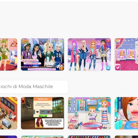
iochi di Moda Maschile