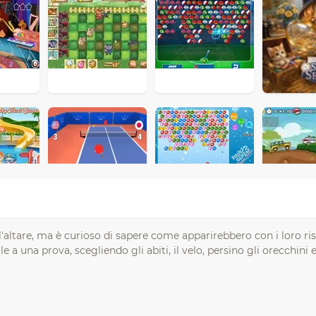
'altare, ma è curioso di sapere come apparirebbero con i loro risp
 a una prova, scegliendo gli abiti, il velo, persino gli orecchini 