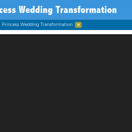
ncess Wedding Transformation
Princess Wedding Transformation
8