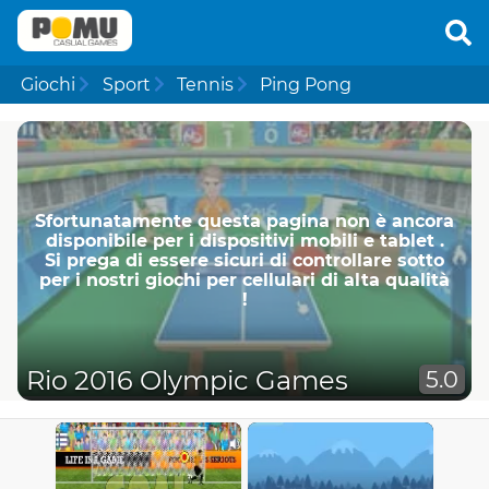
Giochi
Sport
Tennis
Ping Pong
Sfortunatamente questa pagina non è ancora
disponibile per i dispositivi mobili e tablet .
Si prega di essere sicuri di controllare sotto
per i nostri giochi per cellulari di alta qualità
!
Rio 2016 Olympic Games
5.0