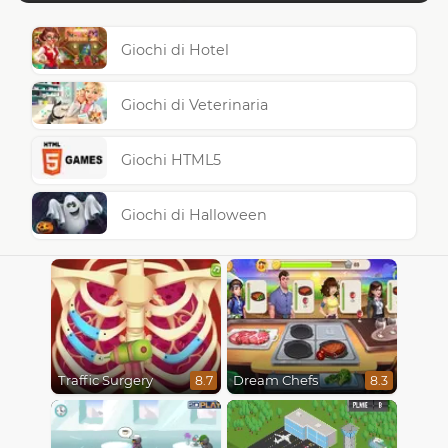
Giochi di Hotel
Giochi di Veterinaria
Giochi HTML5
Giochi di Halloween
Traffic Surgery
Dream Chefs
8.7
8.3