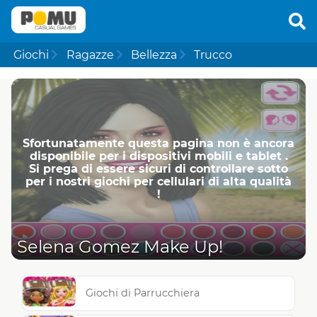
Giochi
Ragazze
Bellezza
Trucco
Sfortunatamente questa pagina non è ancora
disponibile per i dispositivi mobili e tablet .
Si prega di essere sicuri di controllare sotto
per i nostri giochi per cellulari di alta qualità
!
Selena Gomez Make Up!
Giochi di Parrucchiera