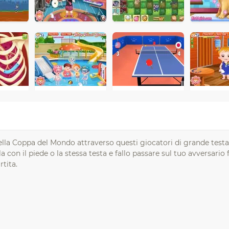
 della Coppa del Mondo attraverso questi giocatori di grande test
 con il piede o la stessa testa e fallo passare sul tuo avversario 
rtita.