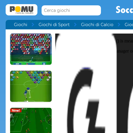
Socc
Giochi
Giochi di Sport
Giochi di Calcio
Gio