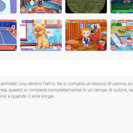
nnidati uno dentro l'altro. Se si compila un blocco di colore, s
 linea, questo si romperà completamente in un lampo di colore, l
no a quando il sole sorge.