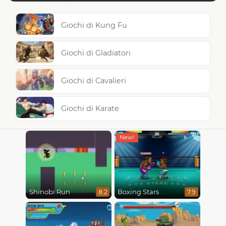
Giochi di Kung Fu
Giochi di Gladiatori
Giochi di Cavalieri
Giochi di Karate
Shinobi Run
Boxing Stars
8.2
7.9