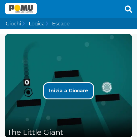
Giochi
Logica
Escape
Inizia a Giocare
The Little Giant