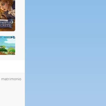
 un matrimonio