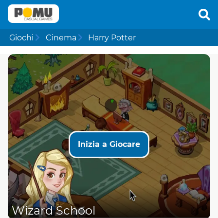
Giochi
Cinema
Harry Potter
Inizia a Giocare
Wizard School