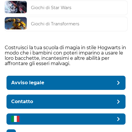
Giochi di Star Wars
Giochi di Transformers
Costruisci la tua scuola di magia in stile Hogwarts in
modo che i bambini con poteri imparino a usare le
loro bacchette, incantesimi e altre abilità per
affrontare gli esseri malvagi.
Avviso legale
Contatto