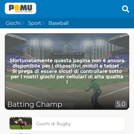
Giochi
Sport
Baseball
Sfortunatamente questa pagina non è ancora
disponibile per i dispositivi mobili e tablet .
Si prega di essere sicuri di controllare sotto
per i nostri giochi per cellulari di alta qualità
!
Batting Champ
5.0
Giochi di Rugby