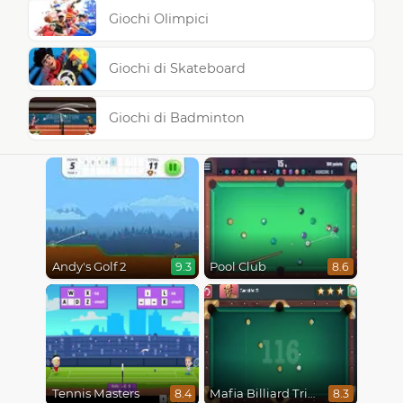
Giochi Olimpici
Giochi di Skateboard
Giochi di Badminton
Andy's Golf 2
Pool Club
9.3
8.6
Tennis Masters
Mafia Billiard Tricks
8.4
8.3