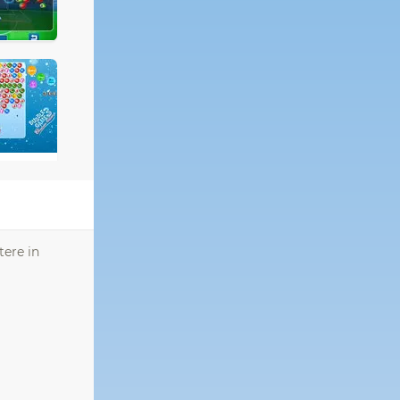
tere in