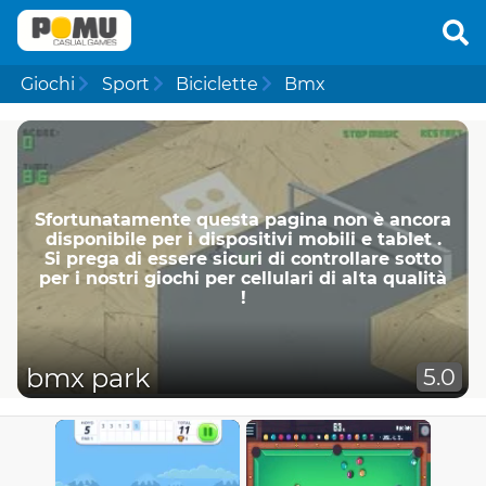
Giochi
Sport
Biciclette
Bmx
Sfortunatamente questa pagina non è ancora
disponibile per i dispositivi mobili e tablet .
Si prega di essere sicuri di controllare sotto
per i nostri giochi per cellulari di alta qualità
!
bmx park
5.0