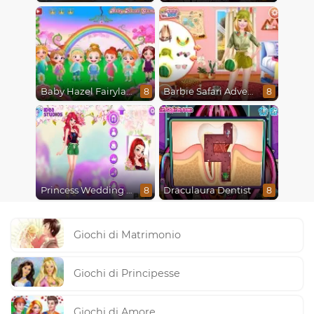
Baby Hazel Fairyland Ballet
Barbie Safari Adventure
8
8
Princess Wedding Transformation
Draculaura Dentist
8
8
Giochi di Matrimonio
Giochi di Principesse
Giochi di Amore