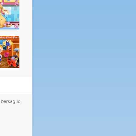
 bersaglio,