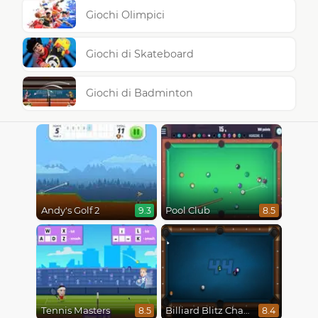
Giochi Olimpici
Giochi di Skateboard
Giochi di Badminton
Andy's Golf 2
Pool Club
9.3
8.5
Tennis Masters
Billiard Blitz Challenge
8.5
8.4