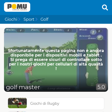
Giochi
Sport
Golf
Sfortunatamente questa pagina non è ancora
disponibile per i dispositivi mobili e tablet .
Si prega di essere sicuri di controllare sotto
per i nostri giochi per cellulari di alta qualità
!
golf master
5.0
Giochi di Rugby