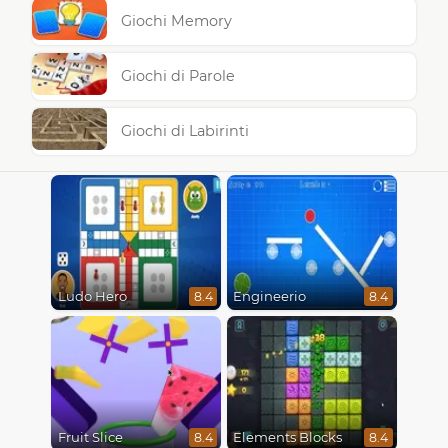
Giochi Memory
Giochi di Parole
Giochi di Labirinti
Ludo Hero
Engineerio
8.4
8.4
Fruit Slice
Elements Blocks
8.4
8.4