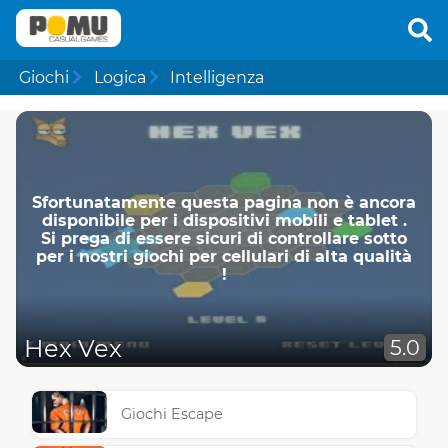
Giochi
Logica
Intelligenza
Sfortunatamente questa pagina non è ancora
disponibile per i dispositivi mobili e tablet .
Si prega di essere sicuri di controllare sotto
per i nostri giochi per cellulari di alta qualità
!
Hex Vex
5.0
Giochi Escape