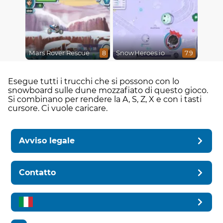
Mars Rover Rescue
SnowHeroes.io
8
7.9
Esegue tutti i trucchi che si possono con lo
snowboard sulle dune mozzafiato di questo gioco.
Si combinano per rendere la A, S, Z, X e con i tasti
cursore. Ci vuole caricare.
Avviso legale
Contatto