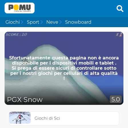
Giochi
Sport
Neve
Snowboard
Sfortunatamente questa pagina non è ancora
disponibile per i dispositivi mobili e tablet .
Si prega di essere sicuri di controllare sotto
per i nostri giochi per cellulari di alta qualità
!
PGX Snow
5.0
Giochi di Sci