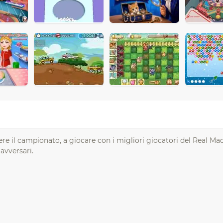
ere il campionato, a giocare con i migliori giocatori del Real Ma
 avversari.