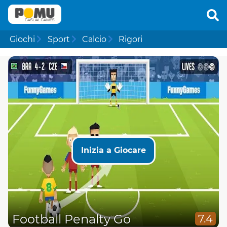
Giochi
Sport
Calcio
Rigori
Inizia a Giocare
Football Penalty Go
7.4