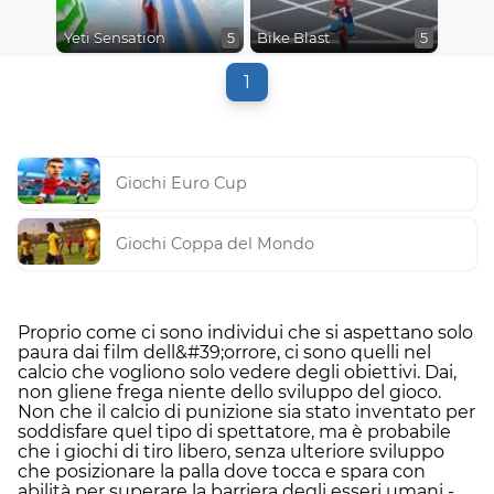
Yeti Sensation
Bike Blast
5
5
1
Giochi Euro Cup
Giochi Coppa del Mondo
Proprio come ci sono individui che si aspettano solo
paura dai film dell&#39;orrore, ci sono quelli nel
calcio che vogliono solo vedere degli obiettivi. Dai,
non gliene frega niente dello sviluppo del gioco.
Non che il calcio di punizione sia stato inventato per
soddisfare quel tipo di spettatore, ma è probabile
che i giochi di tiro libero, senza ulteriore sviluppo
che posizionare la palla dove tocca e spara con
abilità per superare la barriera degli esseri umani -