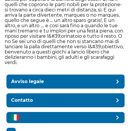
quelli che coprono le parti nobili per la protezione-
si trovano a circa dieci metri di distanza, sì. E qui
arriva la parte divertente, marques o no marques,
quello che segue è ... un altro sparo gratis!, E un
altro, e un altro .... e così sarà fino a quando le tue
mani tremano e tu implori per una festa piena, con
riposo per visitare l&#39;orinatoio e tutto il resto. O
no Se sei uno di quelli che non si stancano mai di
lanciare la palla direttamente verso l&#39;obiettivo,
benvenuto a questi giochi a lancio libero che
delizieranno i bambini, gli adulti e gli scarafaggi
verdi.
Avviso legale
Contatto