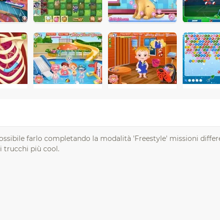
possibile farlo completando la modalità 'Freestyle' missioni differe
 trucchi più cool.