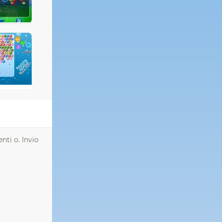
nti o. Invio