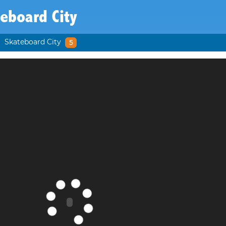
eboard City
Skateboard City
5