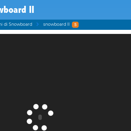
wboard II
hi di Snowboard
snowboard II
5