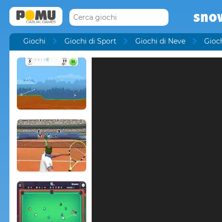
sno
Giochi
Giochi di Sport
Giochi di Neve
Gioc