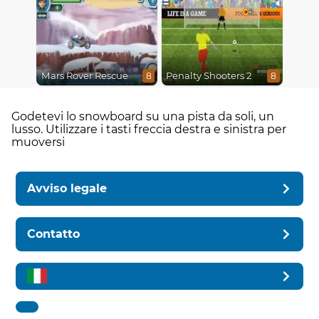
Mars Rover Rescue
Penalty Shooters 2
8
8
Godetevi lo snowboard su una pista da soli, un
lusso. Utilizzare i tasti freccia destra e sinistra per
muoversi
Avviso legale
Contatto