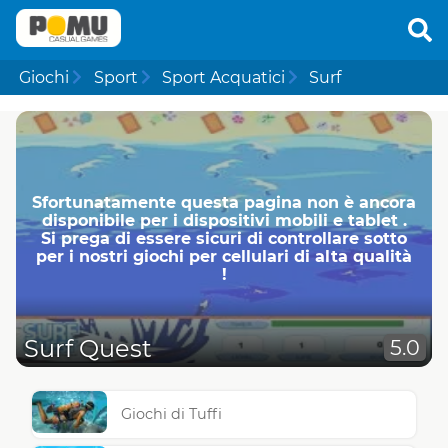
Giochi
Sport
Sport Acquatici
Surf
Sfortunatamente questa pagina non è ancora
disponibile per i dispositivi mobili e tablet .
Si prega di essere sicuri di controllare sotto
per i nostri giochi per cellulari di alta qualità
!
Surf Quest
5.0
Giochi di Tuffi