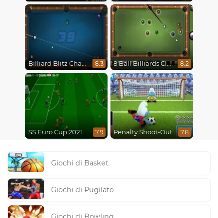
Billiard Blitz Challenge
8 Ball Billiards Classic
8.3
8.2
SS Euro Cup 2021
Penalty Shoot-Out
7.9
7.8
Giochi di Basket
Giochi di Pugilato
Giochi di Bowling