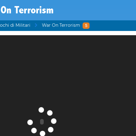
 On Terrorism
ochi di Militari
War On Terrorism
5