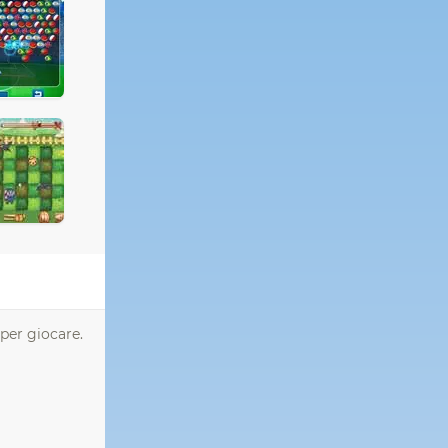
 per giocare.