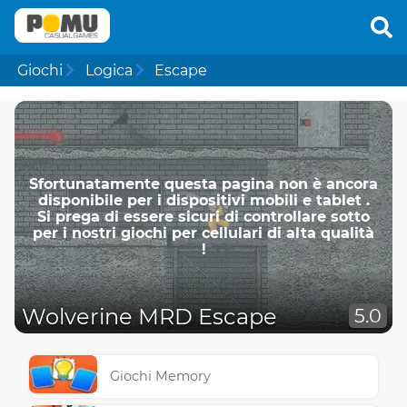
Giochi
Logica
Escape
Sfortunatamente questa pagina non è ancora
disponibile per i dispositivi mobili e tablet .
Si prega di essere sicuri di controllare sotto
per i nostri giochi per cellulari di alta qualità
!
Wolverine MRD Escape
5.0
Giochi Memory