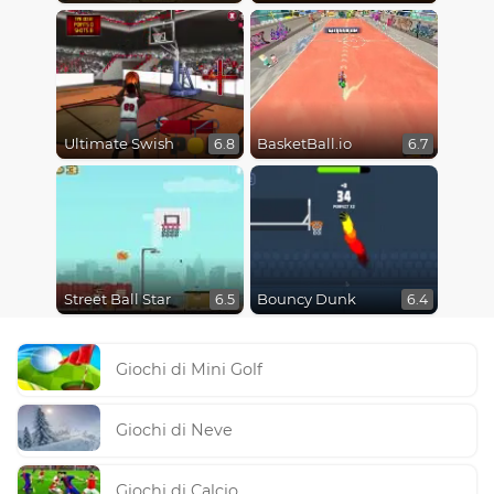
Ultimate Swish
BasketBall.io
6.8
6.7
Street Ball Star
Bouncy Dunk
6.5
6.4
Giochi di Mini Golf
Giochi di Neve
Giochi di Calcio