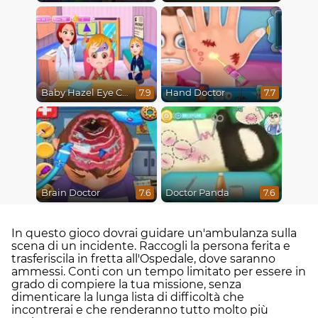
Baby Hazel Eye Care
Hand Doctor
7.9
7.7
Brain Doctor
Doctor Panda
7.6
7.6
In questo gioco dovrai guidare un'ambulanza sulla
scena di un incidente. Raccogli la persona ferita e
trasferiscila in fretta all'Ospedale, dove saranno
ammessi. Conti con un tempo limitato per essere in
grado di compiere la tua missione, senza
dimenticare la lunga lista di difficoltà che
incontrerai e che renderanno tutto molto più