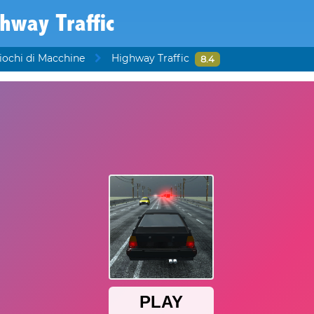
hway Traffic
iochi di Macchine
Highway Traffic
8.4