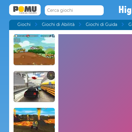
Hig
Giochi
Giochi di Abilità
Giochi di Guida
G