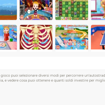
to gioco puoi selezionare diversi modi per percorrere un'autostrada
, e vedere cosa puoi ottenere e quanti soldi investire per migli