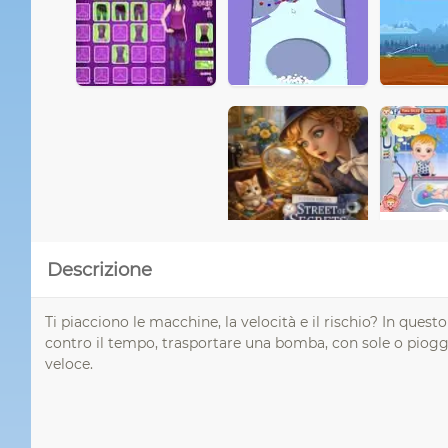
Descrizione
Ti piacciono le macchine, la velocità e il rischio? In ques
contro il tempo, trasportare una bomba, con sole o pioggia
veloce.