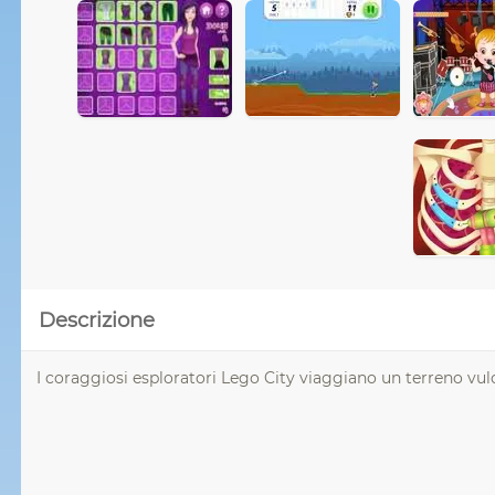
Descrizione
I coraggiosi esploratori Lego City viaggiano un terreno vulc