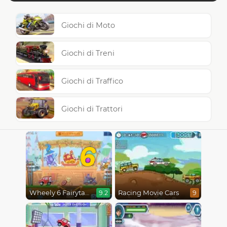
Giochi di Moto
Giochi di Treni
Giochi di Traffico
Giochi di Trattori
6
Wheely 6 Fairytale
Racing Movie Cars
9.2
9