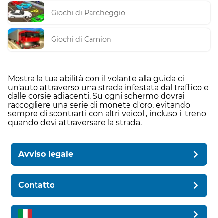
Giochi di Parcheggio
Giochi di Camion
Mostra la tua abilità con il volante alla guida di
un'auto attraverso una strada infestata dal traffico e
dalle corsie adiacenti. Su ogni schermo dovrai
raccogliere una serie di monete d'oro, evitando
sempre di scontrarti con altri veicoli, incluso il treno
quando devi attraversare la strada.
Avviso legale
Contatto