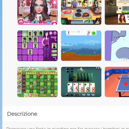
Descrizione
Preparare una festa in giardino per far giocare i bambini in pi