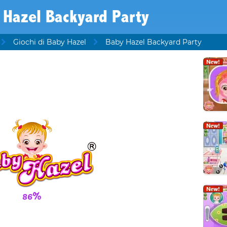
 Hazel Backyard Party
Giochi di Baby Hazel
Baby Hazel Backyard Party