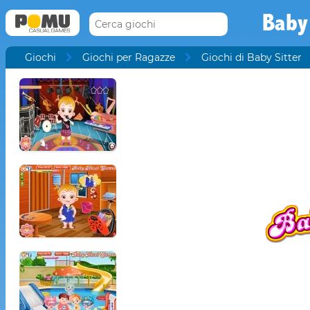
Baby
Giochi
Giochi per Ragazze
Giochi di Baby Sitter