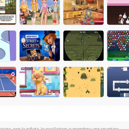
scina, con la piñata, le oscillazioni o prendere uno spuntino.